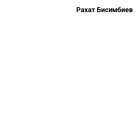
Рахат Бисимбиев